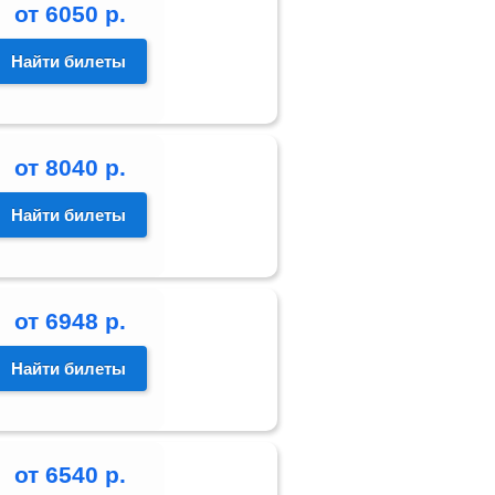
от
6050
р.
Найти билеты
от
8040
р.
Найти билеты
от
6948
р.
Найти билеты
от
6540
р.