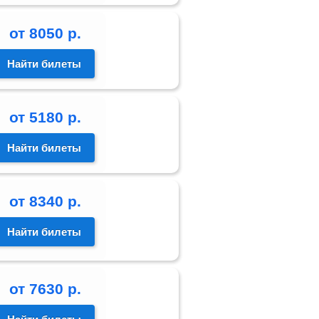
от
8050
р.
Найти билеты
от
5180
р.
Найти билеты
от
8340
р.
Найти билеты
от
7630
р.