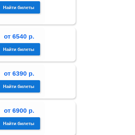
Найти билеты
от
6540
р.
Найти билеты
от
6390
р.
Найти билеты
от
6900
р.
Найти билеты