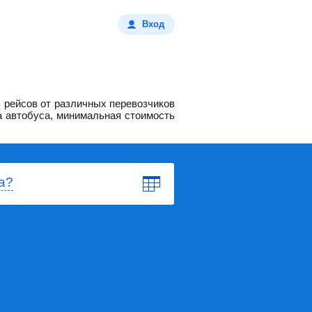
Вход
 рейсов от различных перевозчиков
а автобуса, минимальная стоимость
а?