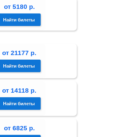
от
5180
р.
Найти билеты
от
21177
р.
Найти билеты
от
14118
р.
Найти билеты
от
6825
р.