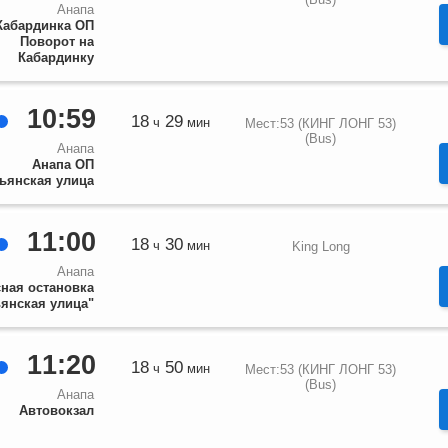
Анапа
Кабардинка ОП
Поворот на
Кабардинку
10:59
18
29
ч
мин
Мест:53 (КИНГ ЛОНГ 53)
(Bus)
Анапа
Анапа ОП
ьянская улица
11:00
18
30
ч
мин
King Long
Анапа
ная остановка
ьянская улица"
11:20
18
50
ч
мин
Мест:53 (КИНГ ЛОНГ 53)
(Bus)
Анапа
Автовокзал