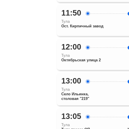
11:50
Тула
Ост. Кирпичный завод
12:00
Тула
Октябрьская улица 2
13:00
Тула
Село Ильинка,
столовая "219"
13:05
Тула