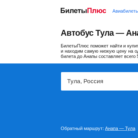
Авиабилет
Автобус Тула — Ан
БилетыПлюс поможет найти и купить
и находим самую низкую цену на о
билета до Анапы составляет всего
Обратный маршрут:
Анапа — Тула