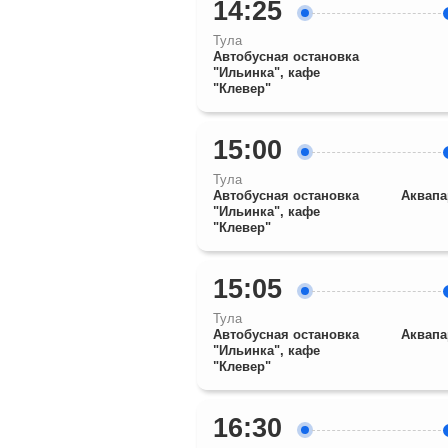
14:25
Тула
Автобусная остановка
"Ильинка", кафе
"Клевер"
15:00
Тула
Автобусная остановка
Аквапа
"Ильинка", кафе
"Клевер"
15:05
Тула
Автобусная остановка
Аквапа
"Ильинка", кафе
"Клевер"
16:30