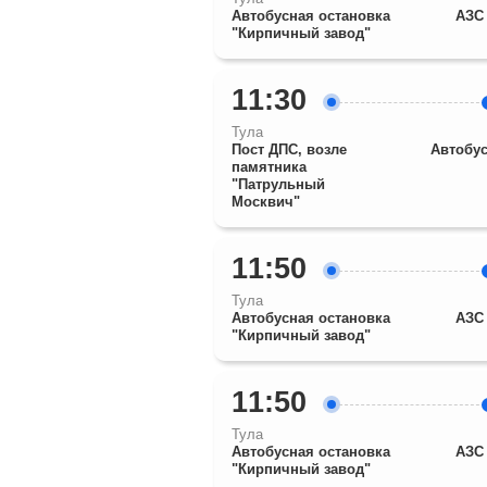
Автобусная остановка
АЗС 
"Кирпичный завод"
11:30
Тула
Пост ДПС, возле
Автобус
памятника
"Патрульный
Москвич"
11:50
Тула
Автобусная остановка
АЗС 
"Кирпичный завод"
11:50
Тула
Автобусная остановка
АЗС 
"Кирпичный завод"