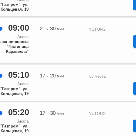
"Газпром", ул.
Кольцевая, 19
09:00
21
30
ч
мин
YUTONG
Анапа
ная остановка
"Гостиница
Каравелла"
05:10
17
20
ч
мин
53 места
Анапа
"Газпром", ул.
Кольцевая, 19
05:20
17
30
ч
мин
YUTONG
Анапа
"Газпром", ул.
Кольцевая, 19