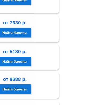
Найти билеты
от
7630
р.
Найти билеты
от
5180
р.
Найти билеты
от
8688
р.
Найти билеты