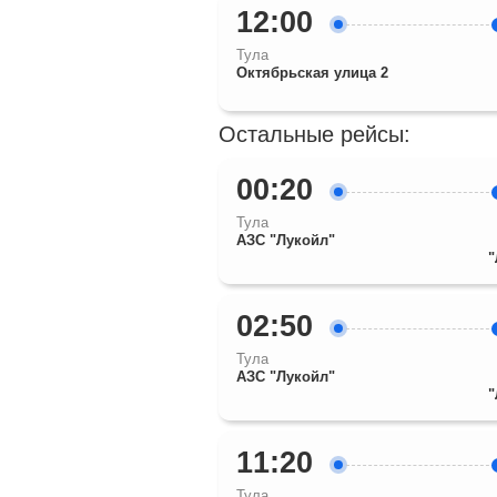
12:00
Тула
Октябрьская улица 2
Остальные рейсы:
00:20
Тула
АЗС "Лукойл"
"
02:50
Тула
АЗС "Лукойл"
"
11:20
Тула