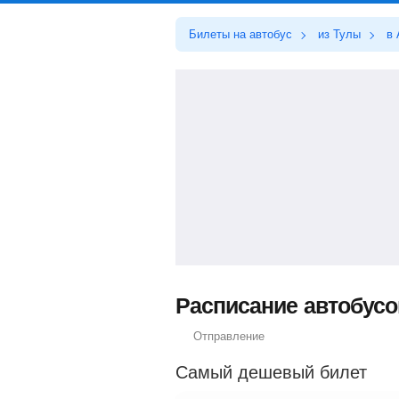
Билеты на автобус
из Тулы
в 
Расписание автобусов
Отправление
Самый дешевый билет