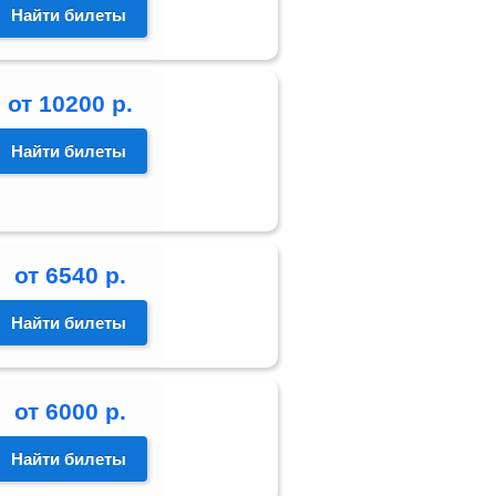
Найти билеты
от
10200
р.
Найти билеты
от
6540
р.
Найти билеты
от
6000
р.
Найти билеты