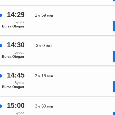
14:29
2
59
ч
мин
Бурса
Bursa Otogarı
14:30
3
0
ч
мин
Бурса
Bursa Otogarı
14:45
3
15
ч
мин
Бурса
Bursa Otogarı
15:00
3
30
ч
мин
Бурса