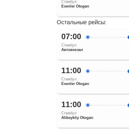
Стамбул
Esenler Otogarı
Остальные рейсы:
07:00
Стамбул
Автовокзал
11:00
Стамбул
Esenler Otogarı
11:00
Стамбул
Alibeyköy Otogarı