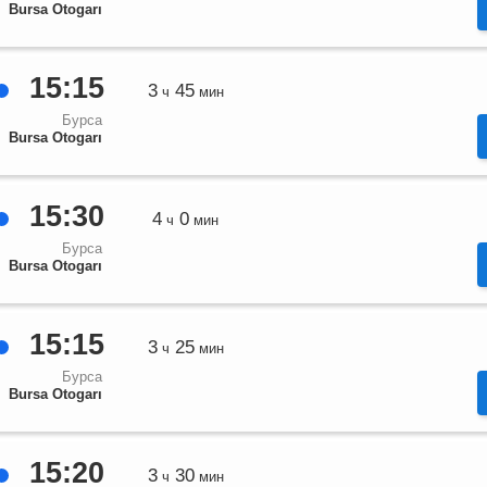
Bursa Otogarı
15:15
3
45
ч
мин
Бурса
Bursa Otogarı
15:30
4
0
ч
мин
Бурса
Bursa Otogarı
15:15
3
25
ч
мин
Бурса
Bursa Otogarı
15:20
3
30
ч
мин