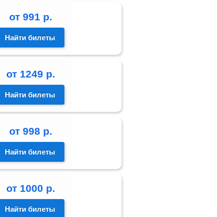
от
991
р.
Найти билеты
от
1249
р.
Найти билеты
от
998
р.
Найти билеты
от
1000
р.
Найти билеты