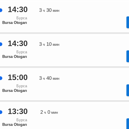
14:30
3
30
ч
мин
Бурса
Bursa Otogarı
14:30
3
10
ч
мин
Бурса
Bursa Otogarı
15:00
3
40
ч
мин
Бурса
Bursa Otogarı
13:30
2
0
ч
мин
Бурса
Bursa Otogarı