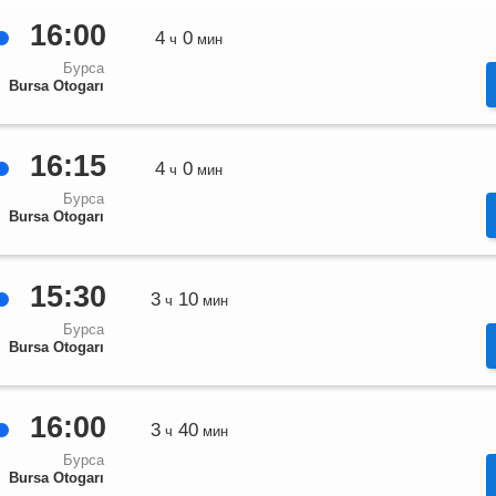
16:00
4
0
ч
мин
Бурса
Bursa Otogarı
16:15
4
0
ч
мин
Бурса
Bursa Otogarı
15:30
3
10
ч
мин
Бурса
Bursa Otogarı
16:00
3
40
ч
мин
Бурса
Bursa Otogarı