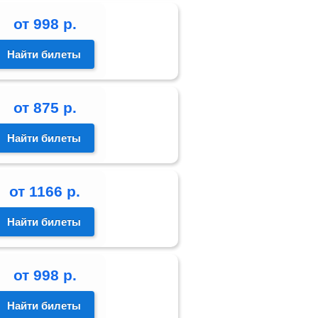
от
998
р.
Найти билеты
от
875
р.
Найти билеты
от
1166
р.
Найти билеты
от
998
р.
Найти билеты