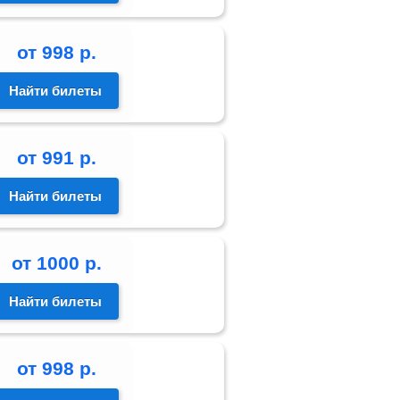
от
998
р.
Найти билеты
от
991
р.
Найти билеты
от
1000
р.
Найти билеты
от
998
р.