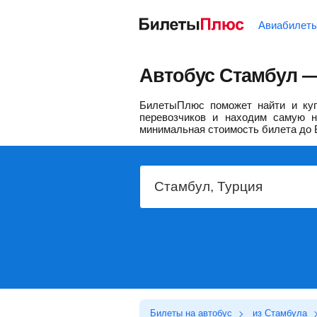
Авиабилет
Автобус Стамбул —
БилетыПлюс поможет найти и куп
перевозчиков и находим самую н
минимальная стоимость билета до 
Билеты на автобус
из Стамбула