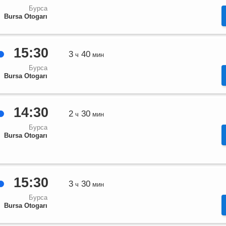
Бурса
Bursa Otogarı
15:30
3
40
ч
мин
Бурса
Bursa Otogarı
14:30
2
30
ч
мин
Бурса
Bursa Otogarı
15:30
3
30
ч
мин
Бурса
Bursa Otogarı