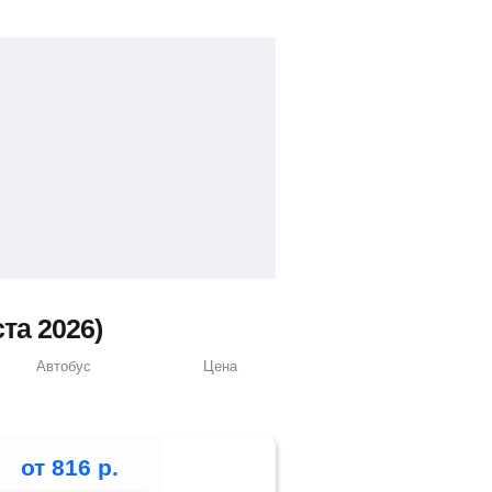
та 2026)
Автобус
Цена
от
816
р.