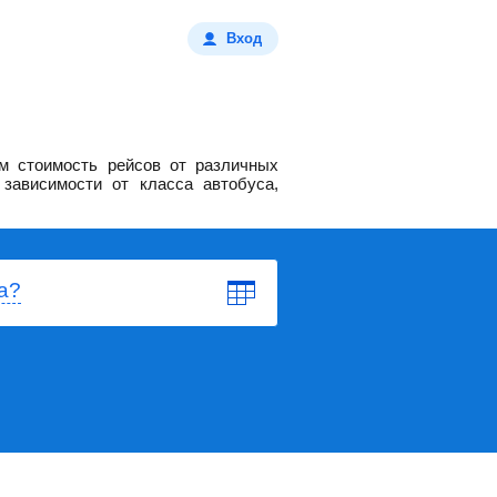
Вход
м стоимость рейсов от различных
зависимости от класса автобуса,
а?