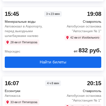
15:45
19:08
3 ч 23 мин
Минеральные воды
Ставрополь
Автовокзал в Аэропорту,
Автобусная остановка
перед выездными
"Автостанция № 1"
шлагбаумами налево
42 км от Изобильного
28 км от Пятигорска
832
руб.
от
Мерседес
Найти билеты
16:07
20:15
4 ч 8 мин
Ессентуки
Ставрополь
Автокасса
Автобусная остановка
"Автостанция № 1"
33 км от Пятигорска