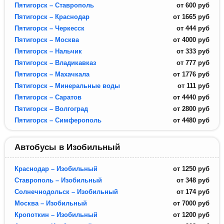
Пятигорск – Ставрополь
от
600
руб
Пятигорск – Краснодар
от
1665
руб
Пятигорск – Черкесск
от
444
руб
Пятигорск – Москва
от
4000
руб
Пятигорск – Нальчик
от
333
руб
Пятигорск – Владикавказ
от
777
руб
Пятигорск – Махачкала
от
1776
руб
Пятигорск – Минеральные воды
от
111
руб
Пятигорск – Саратов
от
4440
руб
Пятигорск – Волгоград
от
2800
руб
Пятигорск – Симферополь
от
4480
руб
Автобусы в Изобильный
Краснодар – Изобильный
от
1250
руб
Ставрополь – Изобильный
от
348
руб
Солнечнодольск – Изобильный
от
174
руб
Москва – Изобильный
от
7000
руб
Кропоткин – Изобильный
от
1200
руб