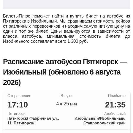
БилетыПлюс поможет найти и купить билет на автобус из
Пятигорска в Изобильный.
Мы сравниваем стоимость рейсов
от различных перевозчиков и находим самую низкую цену на
один и тот же билет. Цены варьируются в зависимости от
класса автобуса, минимальная стоимость билета до
Изобильного составляет всего
1 300
руб.
Расписание автобусов Пятигорск —
Изобильный (обновлено 6 августа
2026)
17:10
21:35
4
25
ч
мин
Пятигорск
Изобильный
Пятигорск/ Фабричная ул.,
Изобильный/Изобильный/
11, Пятигорск/
Ставропольский край