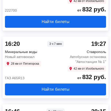
42 км от Изобильного
832
руб.
от
222700
Найти билеты
16:20
19:27
3 ч 7 мин
Минеральные воды
Ставрополь
Новый автовокзал
Автобусная остановка
"Автостанция № 1"
28 км от Пятигорска
42 км от Изобильного
832
руб.
от
ГАЗ А65R13
Найти билеты