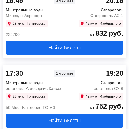
16:46
20:15
3 ч 29 мин
Минеральные воды
Ставрополь
Минводы Аэропорт
Ставрополь АС-1
28 км от Пятигорска
42 км от Изобильного
832
руб.
от
222700
Найти билеты
17:30
19:20
1 ч 50 мин
Минеральные воды
Ставрополь
остановка Автосервис Кавказ
остановка СУ-6
28 км от Пятигорска
42 км от Изобильного
752
руб.
от
50 Мест Категория ТС М3
Найти билеты