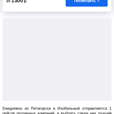
1300
Посмотреть
от
р.
Ежедневно из Пятигорска в Изобильный отправляются 1
рейсов различных компаний, и выбрать среди них лучший