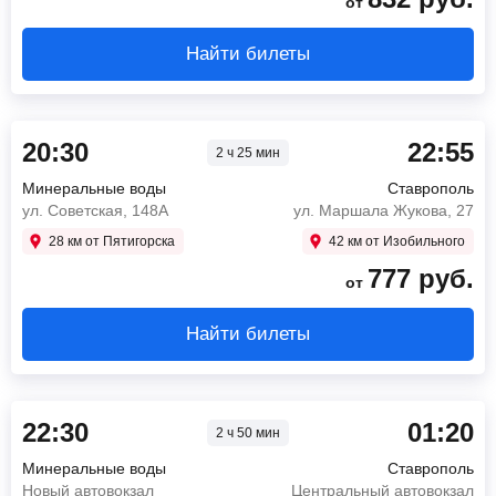
от
Найти билеты
20:30
22:55
2 ч 25 мин
Минеральные воды
Ставрополь
ул. Советская, 148А
ул. Маршала Жукова, 27
28 км от Пятигорска
42 км от Изобильного
777
руб.
от
Найти билеты
22:30
01:20
2 ч 50 мин
Минеральные воды
Ставрополь
Новый автовокзал
Центральный автовокзал