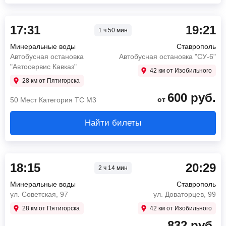
17:31
19:21
1 ч 50 мин
Минеральные воды
Ставрополь
Автобусная остановка
Автобусная остановка "СУ-6"
"Автосервис Кавказ"
42 км от Изобильного
28 км от Пятигорска
600
руб.
от
50 Мест Категория ТС М3
Найти билеты
18:15
20:29
2 ч 14 мин
Минеральные воды
Ставрополь
ул. Советская, 97
ул. Доваторцев, 99
28 км от Пятигорска
42 км от Изобильного
832
руб.