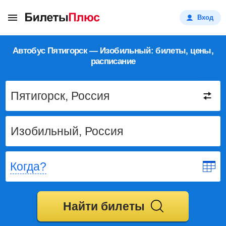
Вход
Автобус Пятигорск — Изобильный: билеты, цены,
расписание
Когда?
Найти билеты