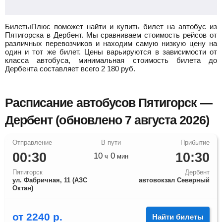
БилетыПлюс поможет найти и купить билет на автобус из
Пятигорска в Дербент.
Мы сравниваем стоимость рейсов от
различных перевозчиков и находим самую низкую цену на
один и тот же билет. Цены варьируются в зависимости от
класса автобуса, минимальная стоимость билета до
Дербента составляет всего
2 180
руб.
Расписание автобусов Пятигорск —
Дербент (обновлено 7 августа 2026)
00:30
10:30
10
0
ч
мин
Пятигорск
Дербент
ул. Фабричная, 11 (АЗС
автовокзал Северный
Октан)
от
2240
р.
Найти билеты