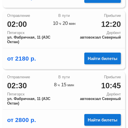
02:00
12:20
10
20
ч
мин
Пятигорск
Дербент
ул. Фабричная, 11 (АЗС
автовокзал Северный
Октан)
от
2180
р.
Найти билеты
02:30
10:45
8
15
ч
мин
Пятигорск
Дербент
ул. Фабричная, 11 (АЗС
автовокзал Северный
Октан)
от
2800
р.
Найти билеты