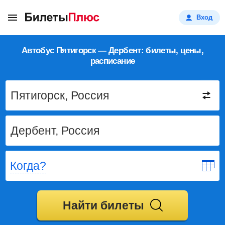
Вход
Автобус Пятигорск — Дербент: билеты, цены,
расписание
Когда?
Найти билеты