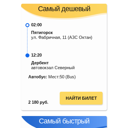
Самый дешевый
02:00
Пятигорск
ул. Фабричная, 11 (АЗС Октан)
12:20
Дербент
автовокзал Северный
Автобус:
Мест:50 (Bus)
НАЙТИ БИЛЕТ
2 180
руб.
Самый быстрый