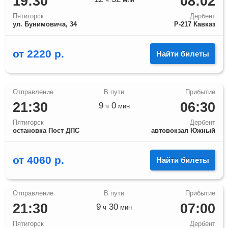
19:30
08:02
Пятигорск
Дербент
ул. Бунимовича, 34
Р-217 Кавказ
от
2220
р.
Найти билеты
21:30
06:30
9
0
ч
мин
Пятигорск
Дербент
остановка Пост ДПС
автовокзал Южный
от
4060
р.
Найти билеты
21:30
07:00
9
30
ч
мин
Пятигорск
Дербент