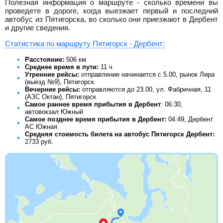
Полезная информация о маршруте - сколько времени вы
проведете в дороге, когда выезжает первый и последний
автобус из Пятигорска, во сколько они приезжают в Дербент
и другие сведения.
Статистика по маршруту Пятигорск - Дербент:
Расстояние:
506 км
Среднее время в пути:
11 ч
Утренние рейсы:
отправление начинается с 5.00, рынок Лира
(выезд №9), Пятигорск
Вечерние рейсы:
отправляются до 23.00, ул. Фабричная, 11
(АЗС Октан), Пятигорск
Самое раннее время прибытия в Дербент
: 06:30,
автовокзал Южный
Самое позднее время прибытия в Дербент:
04:49, Дербент
АС Южная
Средняя стоимость билета на автобус Пятигорск Дербент:
2733
руб.