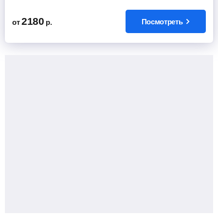
2180
Посмотреть
от
р.