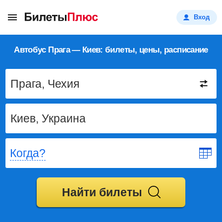
Вход
Автобус Прага — Киев: билеты, цены, расписание
Когда?
Найти билеты