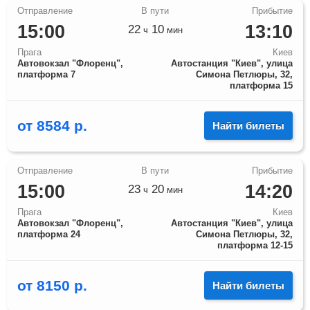
15:00
13:10
22
10
ч
мин
Прага
Киев
Автовокзал "Флоренц",
Автостанция "Киев", улица
платформа 7
Симона Петлюры, 32,
платформа 15
от
8584
р.
Найти билеты
15:00
14:20
23
20
ч
мин
Прага
Киев
Автовокзал "Флоренц",
Автостанция "Киев", улица
платформа 24
Симона Петлюры, 32,
платформа 12-15
от
8150
р.
Найти билеты