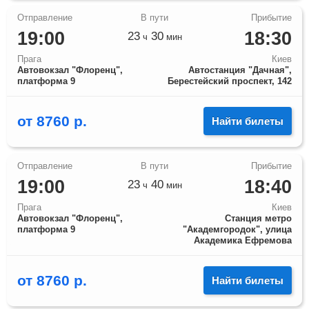
19:00
18:30
23
30
ч
мин
Прага
Киев
Автовокзал "Флоренц",
Автостанция "Дачная",
платформа 9
Берестейский проспект, 142
от
8760
р.
Найти билеты
19:00
18:40
23
40
ч
мин
Прага
Киев
Автовокзал "Флоренц",
Станция метро
платформа 9
"Академгородок", улица
Академика Ефремова
от
8760
р.
Найти билеты