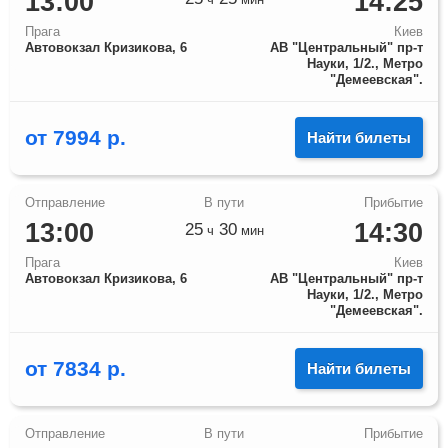
13:00
14:25
Прага
Киев
Автовокзал Кризикова, 6
АВ "Центральный" пр-т
Науки, 1/2., Метро
"Демеевская".
от
7994
р.
Найти билеты
13:00
14:30
25
30
ч
мин
Прага
Киев
Автовокзал Кризикова, 6
АВ "Центральный" пр-т
Науки, 1/2., Метро
"Демеевская".
от
7834
р.
Найти билеты