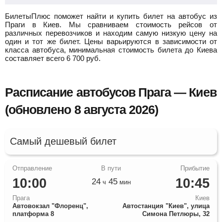
БилетыПлюс поможет найти и купить билет на автобус из
Праги в Киев.
Мы сравниваем стоимость рейсов от
различных перевозчиков и находим самую низкую цену на
один и тот же билет. Цены варьируются в зависимости от
класса автобуса, минимальная стоимость билета до Киева
составляет всего
6 700
руб.
Расписание автобусов Прага — Киев
(обновлено 8 августа 2026)
Самый дешевый билет
10:00
10:45
24
45
ч
мин
Прага
Киев
Автовокзал "Флоренц",
Автостанция "Киев", улица
платформа 8
Симона Петлюры, 32