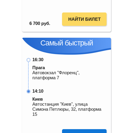
НАЙТИ БИЛЕТ
6 700
руб.
Самый быстрый
16:30
Прага
Автовокзал "Флоренц",
платформа 7
14:10
Киев
Автостанция "Киев", улица
Симона Петлюры, 32, платформа
15