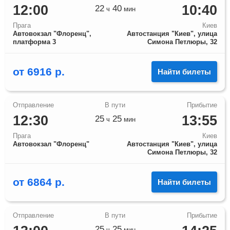
12:00
10:40
22
40
ч
мин
Прага
Киев
Автовокзал "Флоренц",
Автостанция "Киев", улица
платформа 3
Симона Петлюры, 32
от
6916
р.
Найти билеты
12:30
13:55
25
25
ч
мин
Прага
Киев
Автовокзал "Флоренц"
Автостанция "Киев", улица
Симона Петлюры, 32
от
6864
р.
Найти билеты
25
25
ч
мин