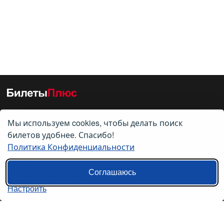
Мы используем cookies, чтобы делать поиск
О нас
билетов удобнее. Спасибо!
Политика Конфиденциальности
О компании
Контакты
Соглашаюсь
Политика конфиденциальности
Настроить
Пользовательское соглашение
Справочная информация