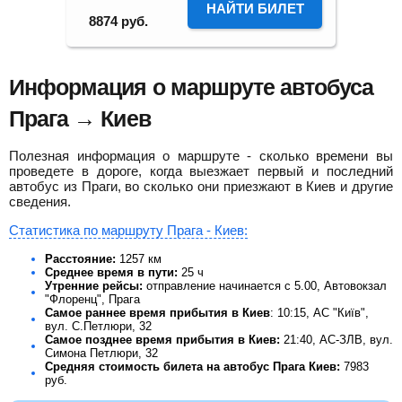
НАЙТИ БИЛЕТ
8874
руб.
Информация о маршруте автобуса
Прага → Киев
Полезная информация о маршруте - сколько времени вы
проведете в дороге, когда выезжает первый и последний
автобус из Праги, во сколько они приезжают в Киев и другие
сведения.
Статистика по маршруту Прага - Киев:
Расстояние:
1257 км
Среднее время в пути:
25 ч
Утренние рейсы:
отправление начинается с 5.00, Автовокзал
"Флоренц", Прага
Самое раннее время прибытия в Киев
: 10:15, АС "Київ",
вул. С.Петлюри, 32
Самое позднее время прибытия в Киев:
21:40, АС-ЗЛВ, вул.
Симона Петлюри, 32
Средняя стоимость билета на автобус Прага Киев:
7983
руб.