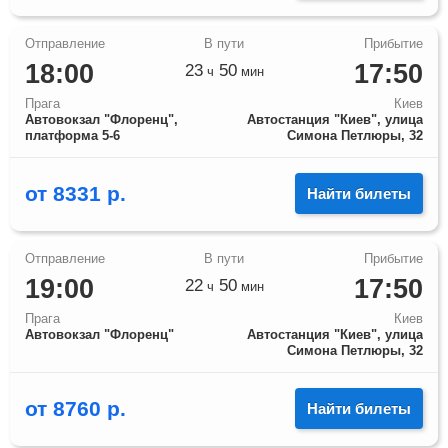
18:00
17:50
23
50
ч
мин
Прага
Киев
Автовокзал "Флоренц",
Автостанция "Киев", улица
платформа 5-6
Симона Петлюры, 32
от
8331
р.
Найти билеты
19:00
17:50
22
50
ч
мин
Прага
Киев
Автовокзал "Флоренц"
Автостанция "Киев", улица
Симона Петлюры, 32
от
8760
р.
Найти билеты