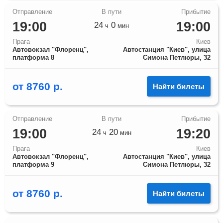
19:00
19:00
24
0
ч
мин
Прага
Киев
Автовокзал "Флоренц",
Автостанция "Киев", улица
платформа 8
Симона Петлюры, 32
от
8760
р.
Найти билеты
19:00
19:20
24
20
ч
мин
Прага
Киев
Автовокзал "Флоренц",
Автостанция "Киев", улица
платформа 9
Симона Петлюры, 32
от
8760
р.
Найти билеты