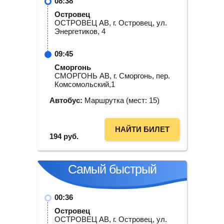
08:38
Островец
ОСТРОВЕЦ АВ, г. Островец, ул.
Энергетиков, 4
09:45
Сморгонь
СМОРГОНЬ АВ, г. Сморгонь, пер.
Комсомольский,1
Автобус:
Маршрутка (мест: 15)
НАЙТИ БИЛЕТ
194
руб.
Самый быстрый
00:36
Островец
ОСТРОВЕЦ АВ, г. Островец, ул.