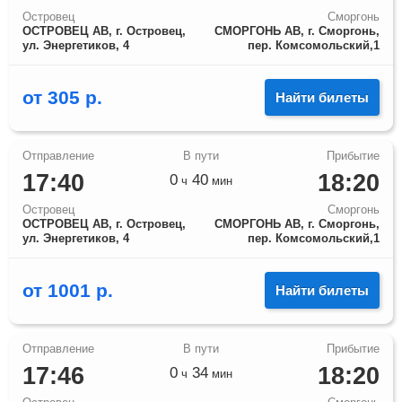
Островец
Сморгонь
ОСТРОВЕЦ АВ, г. Островец,
СМОРГОНЬ АВ, г. Сморгонь,
ул. Энергетиков, 4
пер. Комсомольский,1
от
305
р.
Найти билеты
17:40
18:20
0
40
ч
мин
Островец
Сморгонь
ОСТРОВЕЦ АВ, г. Островец,
СМОРГОНЬ АВ, г. Сморгонь,
ул. Энергетиков, 4
пер. Комсомольский,1
от
1001
р.
Найти билеты
17:46
18:20
0
34
ч
мин