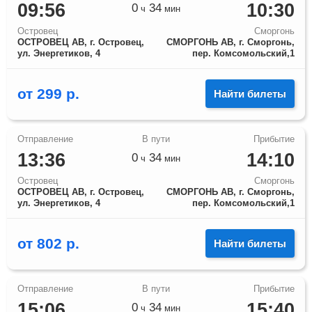
09:56
10:30
0
34
ч
мин
Островец
Сморгонь
ОСТРОВЕЦ АВ, г. Островец,
СМОРГОНЬ АВ, г. Сморгонь,
ул. Энергетиков, 4
пер. Комсомольский,1
от
299
р.
Найти билеты
13:36
14:10
0
34
ч
мин
Островец
Сморгонь
ОСТРОВЕЦ АВ, г. Островец,
СМОРГОНЬ АВ, г. Сморгонь,
ул. Энергетиков, 4
пер. Комсомольский,1
от
802
р.
Найти билеты
15:06
15:40
0
34
ч
мин