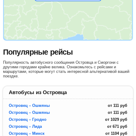
Популярные рейсы
Популярность автобусного сообщения Островца и Сморгони с
другими городами крайне велика. Ознакомьтесь с рейсами и
маршрутами, которые могут стать интересной альтернативой вашей
поездке.
Автобусы из Островца
Островец – Ошмяны
от
111
руб
Островец – Ошмяны
от
111
руб
Островец – Гродно
от
1029
руб
Островец – Лида
от
671
руб
Островец – Минск
от
1104
руб