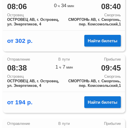
08:06
08:40
0
34
ч
мин
Островец
Сморгонь
ОСТРОВЕЦ АВ, г. Островец,
СМОРГОНЬ АВ, г. Сморгонь,
ул. Энергетиков, 4
пер. Комсомольский,1
от
302
р.
Найти билеты
08:38
09:45
1
7
ч
мин
Островец
Сморгонь
ОСТРОВЕЦ АВ, г. Островец,
СМОРГОНЬ АВ, г. Сморгонь,
ул. Энергетиков, 4
пер. Комсомольский,1
от
194
р.
Найти билеты