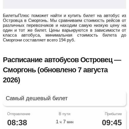
БилетыПлюс поможет найти и купить билет на автобус из
Островца в Сморгонь.
Мы сравниваем стоимость рейсов от
различных перевозчиков и находим самую низкую цену на
один и тот же билет. Цены варьируются в зависимости от
класса автобуса, минимальная стоимость билета до
Сморгони составляет всего
194
руб.
Расписание автобусов Островец —
Сморгонь (обновлено 7 августа
2026)
Самый дешевый билет
08:38
09:45
1
7
ч
мин