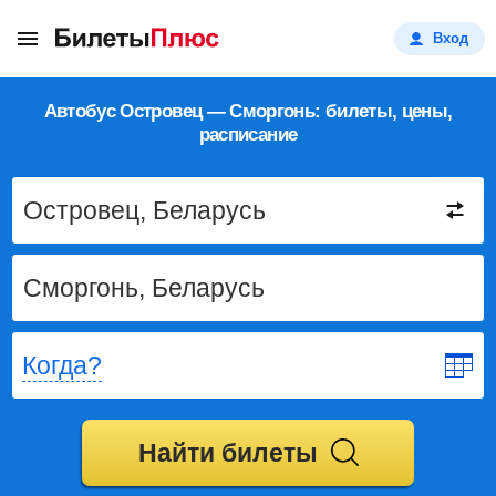
Вход
Автобус Островец — Сморгонь: билеты, цены,
расписание
Когда?
Найти билеты