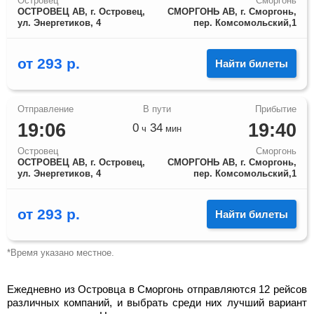
Островец
Сморгонь
ОСТРОВЕЦ АВ, г. Островец,
СМОРГОНЬ АВ, г. Сморгонь,
ул. Энергетиков, 4
пер. Комсомольский,1
от
293
р.
Найти билеты
19:06
19:40
0
34
ч
мин
Островец
Сморгонь
ОСТРОВЕЦ АВ, г. Островец,
СМОРГОНЬ АВ, г. Сморгонь,
ул. Энергетиков, 4
пер. Комсомольский,1
от
293
р.
Найти билеты
*Время указано местное.
Ежедневно из Островца в Сморгонь отправляются 12 рейсов
различных компаний, и выбрать среди них лучший вариант