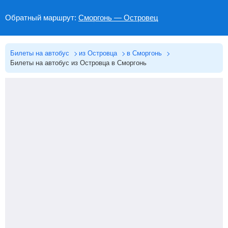
Обратный маршрут:
Сморгонь — Островец
Билеты на автобус
из Островца
в Сморгонь
Билеты на автобус из Островца в Сморгонь