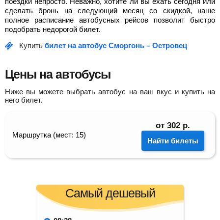
поездки непросто. Неважно, хотите ли вы ехать сегодня или
сделать бронь на следующий месяц со скидкой, наше
полное расписание автобусных рейсов позволит быстро
подобрать недорогой билет.
Купить
билет на автобус Сморгонь – Островец
Цены на автобусы
Ниже вы можете выбрать автобус на ваш вкус и купить на
него билет.
от
302
р.
Маршрутка (мест: 15)
Найти билеты
Самый дешевый