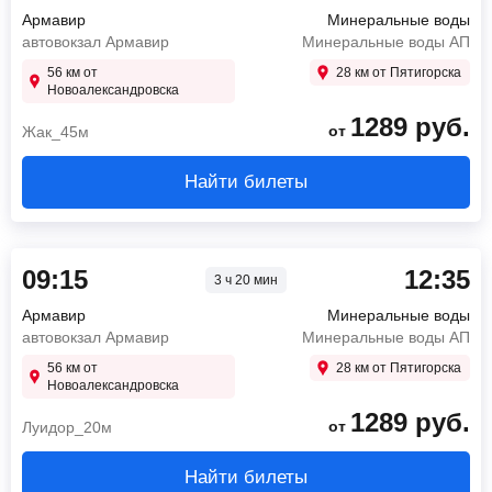
Армавир
Минеральные воды
автовокзал Армавир
Минеральные воды АП
56 км от
28 км от Пятигорска
Новоалександровска
1289
руб.
от
Жак_45м
Найти билеты
09:15
12:35
3 ч 20 мин
Армавир
Минеральные воды
автовокзал Армавир
Минеральные воды АП
56 км от
28 км от Пятигорска
Новоалександровска
1289
руб.
от
Луидор_20м
Найти билеты