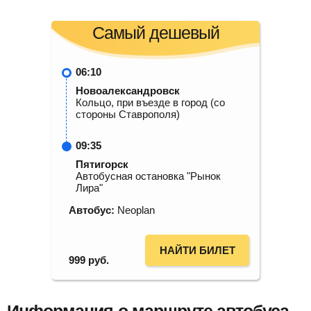
Самый дешевый
06:10
Новоалександровск
Кольцо, при въезде в город (со
стороны Ставрополя)
09:35
Пятигорск
Автобусная остановка "Рынок
Лира"
Автобус:
Neoplan
НАЙТИ БИЛЕТ
999
руб.