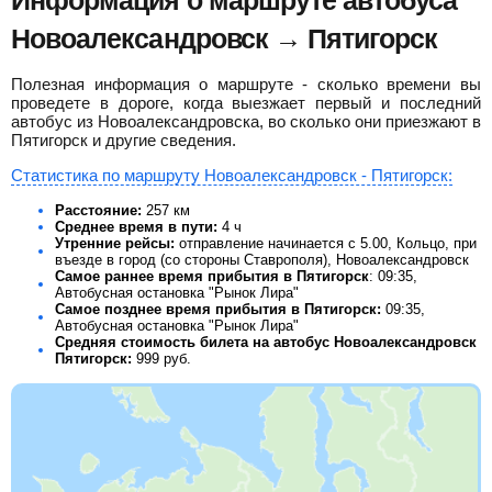
Информация о маршруте автобуса
Новоалександровск → Пятигорск
Полезная информация о маршруте - сколько времени вы
проведете в дороге, когда выезжает первый и последний
автобус из Новоалександровска, во сколько они приезжают в
Пятигорск и другие сведения.
Статистика по маршруту Новоалександровск - Пятигорск:
Расстояние:
257 км
Среднее время в пути:
4 ч
Утренние рейсы:
отправление начинается с 5.00, Кольцо, при
въезде в город (со стороны Ставрополя), Новоалександровск
Самое раннее время прибытия в Пятигорск
: 09:35,
Автобусная остановка "Рынок Лира"
Самое позднее время прибытия в Пятигорск:
09:35,
Автобусная остановка "Рынок Лира"
Средняя стоимость билета на автобус Новоалександровск
Пятигорск:
999
руб.