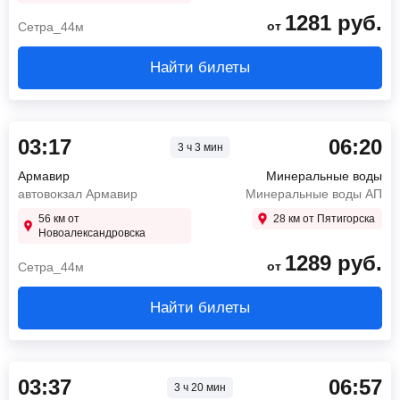
1281
руб.
от
Сетра_44м
Найти билеты
03:17
06:20
3 ч 3 мин
Армавир
Минеральные воды
автовокзал Армавир
Минеральные воды АП
56 км от
28 км от Пятигорска
Новоалександровска
1289
руб.
от
Сетра_44м
Найти билеты
03:37
06:57
3 ч 20 мин