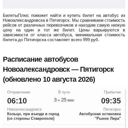
БилетыПлюс поможет найти и купить билет на автобус из
Новоалександровска в Пятигорск.
Мы сравниваем стоимость
рейсов от различных перевозчиков и находим самую низкую
цену на один и тот же билет. Цены варьируются в
зависимости от класса автобуса, минимальная стоимость
билета до Пятигорска составляет всего
999
руб.
Расписание автобусов
Новоалександровск — Пятигорск
(обновлено 10 августа 2026)
06:10
09:35
3
25
ч
мин
Новоалександровск
Пятигорск
Кольцо, при въезде в город
Автобусная остановка
(со стороны Ставрополя)
"Рынок Лира"