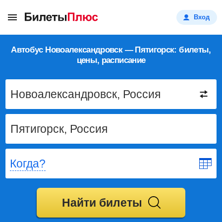
Вход
Автобус Новоалександровск — Пятигорск: билеты,
цены, расписание
Когда?
Найти билеты