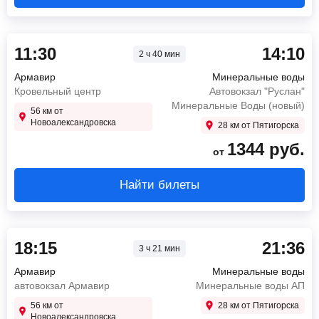
11:30
14:10
2 ч 40 мин
Армавир
Минеральные воды
Кровельный центр
Автовокзал "Руслан"
Минеральные Воды (новый)
56 км от
Новоалександровска
28 км от Пятигорска
1344
руб.
от
Найти билеты
18:15
21:36
3 ч 21 мин
Армавир
Минеральные воды
автовокзал Армавир
Минеральные воды АП
56 км от
28 км от Пятигорска
Новоалександровска