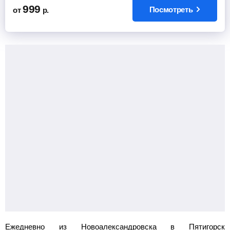
999
Посмотреть
от
р.
Ежедневно из Новоалександровска в Пятигорск