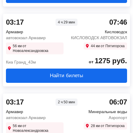
03:17
07:46
4 ч 29 мин
Армавир
Кисловодск
автовокзал Армавир
КИСЛОВОДСК АВТОВОКЗАЛ
56 км от
44 км от Пятигорска
Новоалександровска
1275
руб.
от
Киа Гранд_43м
Найти билеты
03:17
06:07
2 ч 50 мин
Армавир
Минеральные воды
автовокзал Армавир
Аэропорт
56 км от
28 км от Пятигорска
Новоалександровска