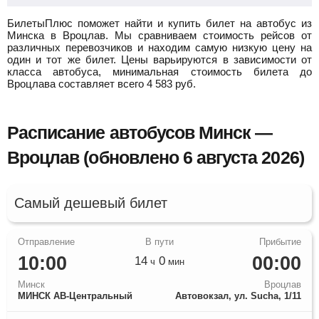
БилетыПлюс поможет найти и купить билет на автобус из
Минска в Вроцлав.
Мы сравниваем стоимость рейсов от
различных перевозчиков и находим самую низкую цену на
один и тот же билет. Цены варьируются в зависимости от
класса автобуса, минимальная стоимость билета до
Вроцлава составляет всего
4 583
руб.
Расписание автобусов Минск —
Вроцлав (обновлено 6 августа 2026)
Самый дешевый билет
10:00
00:00
14
0
ч
мин
Минск
Вроцлав
МИНСК АВ-Центральный
Автовокзал, ул. Sucha, 1/11