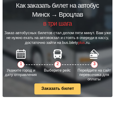
Как заказать билет на автобус
Минск → Вроцлав
в три шага
Заказ автобусных билетов стал делом пяти минут. Вам уже
не нужно ехать на автовокзал и стоять в очереди в кассу,
достаточно зайти на bus.bilety
plus
.ru.
Укажите город и
Выберите рейс
Перейдите на сайт
дату отправления
перевозчика для
оплаты
Заказать билет