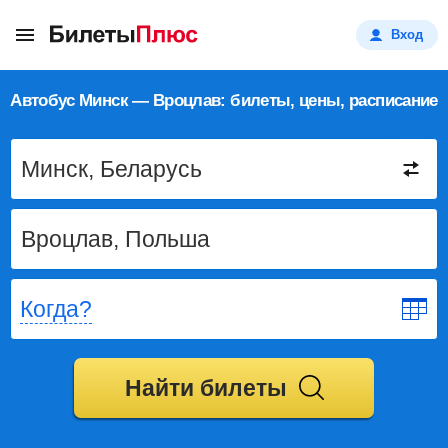
Вход
Автобус Минск — Вроцлав: билеты, цены, расписание
Когда?
Найти билеты