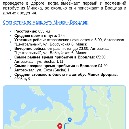
проведете в дороге, когда выезжает первый и последний
автобус из Минска, во сколько они приезжают в Вроцлав и
другие сведения.
Статистика по маршруту Минск - Вроцлав:
Расстояние:
853 км
Среднее время в пути:
17 ч
Утренние рейсы:
отправление начинается с 5.00, Автовокзал
"Центральный", ул. Бобруйская 6, Минск
Вечерние рейсы:
отправляются до 23.00, Автовокзал
"Центральный", ул. Бобруйская 6, Минск
Самое раннее время прибытия в Вроцлав
: 05:30,
Автовокзал, ул. Sucha, 1/11
Самое позднее время прибытия в Вроцлав:
04:20,
Автовокзал, ул. Суха (Sucha) 1
Средняя стоимость билета на автобус Минск Вроцлав:
9208
руб.