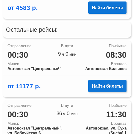
от
4583
р.
Найти билеты
Остальные рейсы:
00:30
08:30
9
0
ч
мин
Минск
Вроцлав
Автовокзал "Центральный"
Автовокзал Вильнюс
от
11177
р.
Найти билеты
00:30
11:30
36
0
ч
мин
Минск
Вроцлав
Автовокзал "Центральный",
Автовокзал, ул. Суха
ул. Бобруйская 6
(Sucha) 1