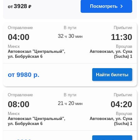
3928
Посмотреть
от
₽
04:00
11:30
32
30
ч
мин
Минск
Вроцлав
Автовокзал "Центральный",
Автовокзал, ул. Суха
ул. Бобруйская 6
(Sucha) 1
от
9980
р.
Найти билеты
08:00
04:20
21
20
ч
мин
Минск
Вроцлав
Автовокзал "Центральный",
Автовокзал, ул. Суха
ул. Бобруйская 6
(Sucha) 1