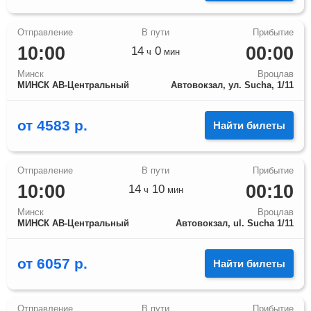
10:00
00:00
14
0
ч
мин
Минск
Вроцлав
МИНСК АВ-Центральный
Автовокзал, ул. Sucha, 1/11
от
4583
р.
Найти билеты
10:00
00:10
14
10
ч
мин
Минск
Вроцлав
МИНСК АВ-Центральный
Автовокзал, ul. Sucha 1/11
от
6057
р.
Найти билеты