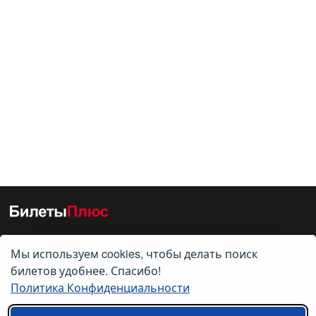
Мы используем cookies, чтобы делать поиск
О нас
билетов удобнее. Спасибо!
Политика Конфиденциальности
О компании
Контакты