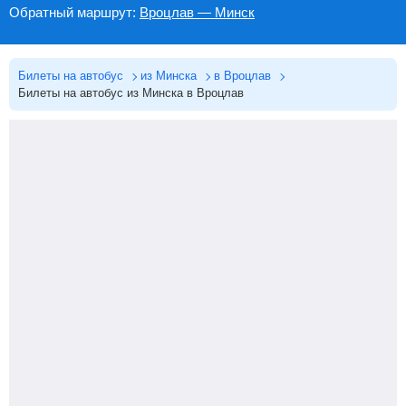
Обратный маршрут:
Вроцлав — Минск
Билеты на автобус
из Минска
в Вроцлав
Билеты на автобус из Минска в Вроцлав