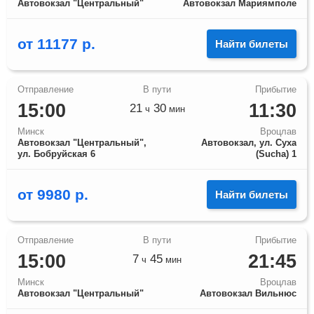
Автовокзал "Центральный"
Автовокзал Мариямполе
от
11177
р.
Найти билеты
15:00
11:30
21
30
ч
мин
Минск
Вроцлав
Автовокзал "Центральный",
Автовокзал, ул. Суха
ул. Бобруйская 6
(Sucha) 1
от
9980
р.
Найти билеты
15:00
21:45
7
45
ч
мин
Минск
Вроцлав
Автовокзал "Центральный"
Автовокзал Вильнюс