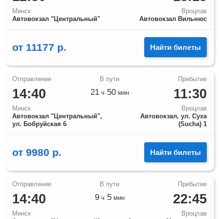
Минск
Вроцлав
Автовокзал "Центральный"
Автовокзал Вильнюс
от
11177
р.
Найти билеты
14:40
11:30
21
50
ч
мин
Минск
Вроцлав
Автовокзал "Центральный",
Автовокзал, ул. Суха
ул. Бобруйская 6
(Sucha) 1
от
9980
р.
Найти билеты
14:40
22:45
9
5
ч
мин
Минск
Вроцлав