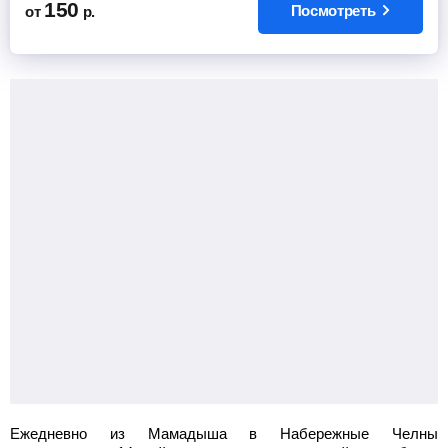
150
Посмотреть
от
р.
Ежедневно из Мамадыша в Набережные Челны