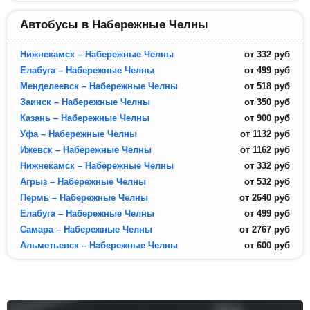
Автобусы в Набережные Челны
Нижнекамск – Набережные Челны
от
332
руб
Елабуга – Набережные Челны
от
499
руб
Менделеевск – Набережные Челны
от
518
руб
Заинск – Набережные Челны
от
350
руб
Казань – Набережные Челны
от
900
руб
Уфа – Набережные Челны
от
1132
руб
Ижевск – Набережные Челны
от
1162
руб
Нижнекамск – Набережные Челны
от
332
руб
Агрыз – Набережные Челны
от
532
руб
Пермь – Набережные Челны
от
2640
руб
Елабуга – Набережные Челны
от
499
руб
Самара – Набережные Челны
от
2767
руб
Альметьевск – Набережные Челны
от
600
руб