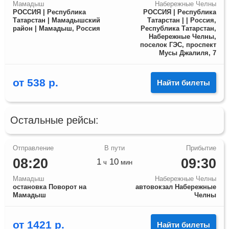
Мамадыш
Набережные Челны
РОССИЯ | Республика
РОССИЯ | Республика
Татарстан | Мамадышский
Татарстан | | Россия,
район | Мамадыш, Россия
Республика Татарстан,
Набережные Челны,
поселок ГЭС, проспект
Мусы Джалиля, 7
от
538
р.
Найти билеты
Остальные рейсы:
08:20
09:30
1
10
ч
мин
Мамадыш
Набережные Челны
остановка Поворот на
автовокзал Набережные
Мамадыш
Челны
от
1421
р.
Найти билеты