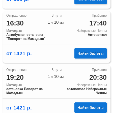
16:30
17:40
1
10
ч
мин
Мамадыш
Набережные Челны
Автобусная остановка
Автовокзал
"Поворот на Мамадыш"
от
1421
р.
Найти билеты
19:20
20:30
1
10
ч
мин
Мамадыш
Набережные Челны
остановка Поворот на
автовокзал Набережные
Мамадыш
Челны
от
1421
р.
Найти билеты