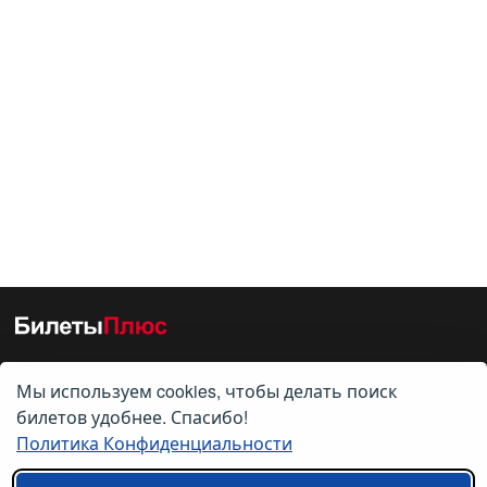
Мы используем cookies, чтобы делать поиск
О нас
билетов удобнее. Спасибо!
Политика Конфиденциальности
О компании
Контакты