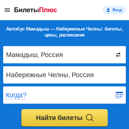
Вход
Автобус Мамадыш — Набережные Челны: билеты,
цены, расписание
Когда?
Найти билеты