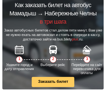
Как заказать билет на автобус
Мамадыш → Набережные Челны
в три шага
Заказ автобусных билетов стал делом пяти минут. Вам уже
не нужно ехать на автовокзал и стоять в очереди в кассу,
достаточно зайти на bus.bilety
plus
.ru.
Укажите город и
Выберите рейс
Перейдите на сайт
дату отправления
перевозчика для
оплаты
Заказать билет