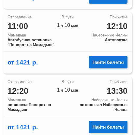
11:00
12:10
1
10
ч
мин
Мамадыш
Набережные Челны
Автобусная остановка
Автовокзал
"Поворот на Мамадыш"
от
1421
р.
Найти билеты
12:20
13:30
1
10
ч
мин
Мамадыш
Набережные Челны
остановка Поворот на
автовокзал Набережные
Мамадыш
Челны
от
1421
р.
Найти билеты