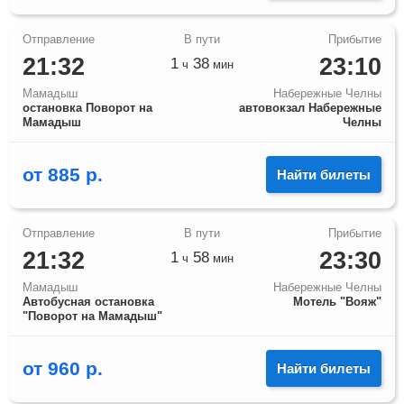
21:32
23:10
1
38
ч
мин
Мамадыш
Набережные Челны
остановка Поворот на
автовокзал Набережные
Мамадыш
Челны
от
885
р.
Найти билеты
21:32
23:30
1
58
ч
мин
Мамадыш
Набережные Челны
Автобусная остановка
Мотель "Вояж"
"Поворот на Мамадыш"
от
960
р.
Найти билеты