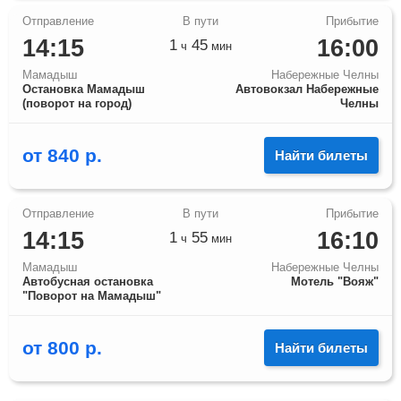
14:15
16:00
1
45
ч
мин
Мамадыш
Набережные Челны
Остановка Мамадыш
Автовокзал Набережные
(поворот на город)
Челны
от
840
р.
Найти билеты
14:15
16:10
1
55
ч
мин
Мамадыш
Набережные Челны
Автобусная остановка
Мотель "Вояж"
"Поворот на Мамадыш"
от
800
р.
Найти билеты