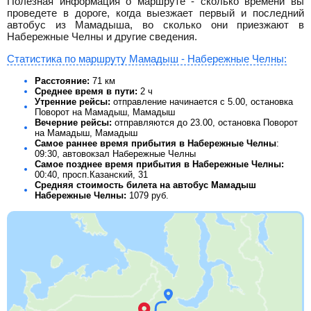
Полезная информация о маршруте - сколько времени вы
проведете в дороге, когда выезжает первый и последний
автобус из Мамадыша, во сколько они приезжают в
Набережные Челны и другие сведения.
Статистика по маршруту Мамадыш - Набережные Челны:
Расстояние:
71 км
Среднее время в пути:
2 ч
Утренние рейсы:
отправление начинается с 5.00, остановка
Поворот на Мамадыш, Мамадыш
Вечерние рейсы:
отправляются до 23.00, остановка Поворот
на Мамадыш, Мамадыш
Самое раннее время прибытия в Набережные Челны
:
09:30, автовокзал Набережные Челны
Самое позднее время прибытия в Набережные Челны:
00:40, просп.Казанский, 31
Средняя стоимость билета на автобус Мамадыш
Набережные Челны:
1079
руб.