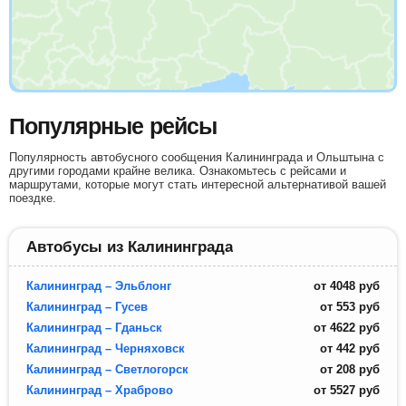
Популярные рейсы
Популярность автобусного сообщения Калининграда и Ольштына с
другими городами крайне велика. Ознакомьтесь с рейсами и
маршрутами, которые могут стать интересной альтернативой вашей
поездке.
Автобусы из Калининграда
Калининград – Эльблонг
от
4048
руб
Калининград – Гусев
от
553
руб
Калининград – Гданьск
от
4622
руб
Калининград – Черняховск
от
442
руб
Калининград – Светлогорск
от
208
руб
Калининград – Храброво
от
5527
руб