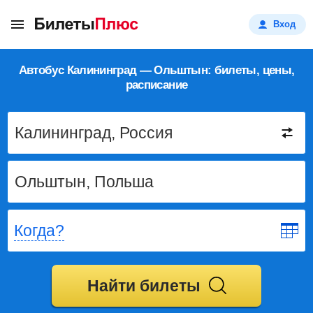
Вход
Автобус Калининград — Ольштын: билеты, цены,
расписание
Когда?
Найти билеты