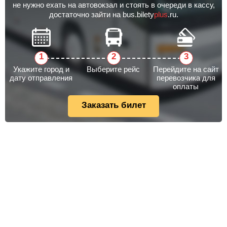
не нужно ехать на автовокзал и стоять в очереди в кассу,
достаточно зайти на bus.bilety
plus
.ru.
Укажите город и
Выберите рейс
Перейдите на сайт
дату отправления
перевозчика для
оплаты
Заказать билет