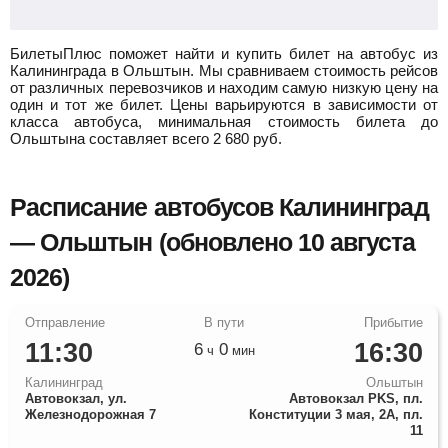
БилетыПлюс поможет найти и купить билет на автобус из
Калининграда в Ольштын.
Мы сравниваем стоимость рейсов
от различных перевозчиков и находим самую низкую цену на
один и тот же билет. Цены варьируются в зависимости от
класса автобуса, минимальная стоимость билета до
Ольштына составляет всего
2 680
руб.
Расписание автобусов Калининград
— Ольштын (обновлено 10 августа
2026)
11:30
16:30
6
0
ч
мин
Калининград
Ольштын
Автовокзал, ул.
Автовокзал PKS, пл.
Железнодорожная 7
Конституции 3 мая, 2А, пл.
11