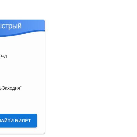
ыстрый
рад
-Заходня"
НАЙТИ БИЛЕТ