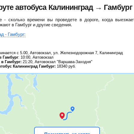
уте автобуса Калининград → Гамбург
 - сколько времени вы проведете в дороге, когда выезжае
жают в Гамбург и другие сведения.
д - Гамбург:
инается с 5.00, Автовокзал, ул. Железнодорожная 7, Калининград
в Гамбург
: 10:00, Автовокзал
в Гамбург:
21:20, Автовокзал "Варшава-Заходня"
втобус Калининград Гамбург:
18340
руб.