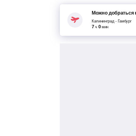
Можно добраться
Калининград
-
Гамбург
7
0
ч
мин