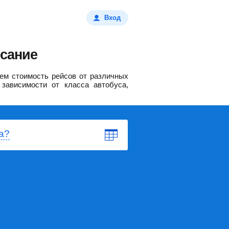
Вход
исание
ем стоимость рейсов от различных
зависимости от класса автобуса,
а?