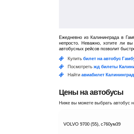
Ежедневно из Калининграда в Гам
непросто. Неважно, хотите ли в
автобусных рейсов позволит быстро
Купить
билет на автобус Гамб
Посмотреть
жд билеты Калини
Найти
авиабилет Калининград
Цены на автобусы
Ниже вы можете выбрать автобус на 
VOLVO 9700 (55), с760ум39