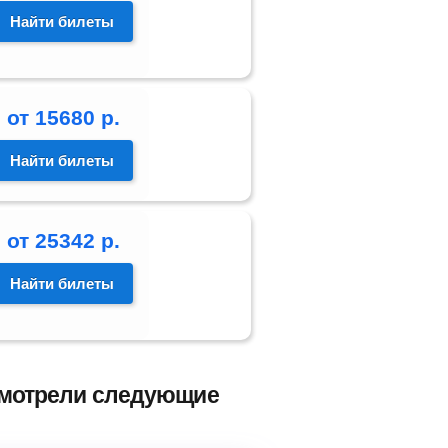
Найти билеты
от
15680
р.
Найти билеты
от
25342
р.
Найти билеты
 смотрели следующие