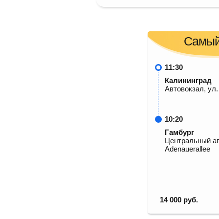
Самый
11:30
Калининград
Автовокзал, ул
10:20
Гамбург
Центральный ав
Adenauerallee
14 000
руб.