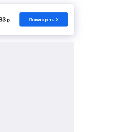
33
Посмотреть
р.