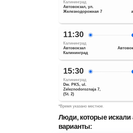
Калининград
Автовокзал, ул.
Железнодорожная 7
11:30
Калининград
Автовокзал
Автовок
Калининград
15:30
Калининград
Dw. PKS, ul.
Zeleznodoroznaja 7,
(St. 2)
*Время указано местное.
Люди, которые искали 
варианты: