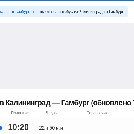
да
в Гамбург
Билеты на автобус из Калининграда в Гамбург
 Калининград — Гамбург (обновлено 7
Прибытие
В пути
Перевозчик
10:20
22
50
ч
мин