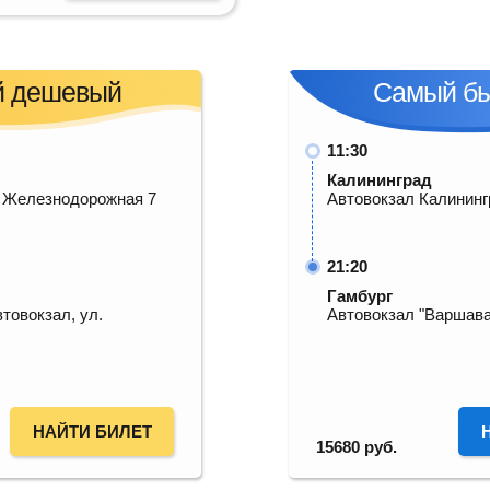
 дешевый
Самый б
11:30
Калининград
. Железнодорожная 7
Автовокзал Калининг
21:20
Гамбург
товокзал, ул.
Автовокзал "Варшава
НАЙТИ БИЛЕТ
15680
руб.