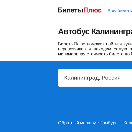
Авиабилет
Автобус Калинингр
БилетыПлюс поможет найти и купит
перевозчиков и находим самую н
минимальная стоимость билета до 
Обратный маршрут:
Гамбург — Кал