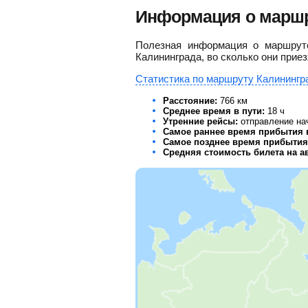
Информация о маршр
Полезная информация о маршруте
Калининграда, во сколько они приез
Статистика по маршруту Калинингра
Расстояние:
766 км
Среднее время в пути:
18 ч
Утренние рейсы:
отправление нач
Самое раннее время прибытия 
Самое позднее время прибытия 
Средняя стоимость билета на а