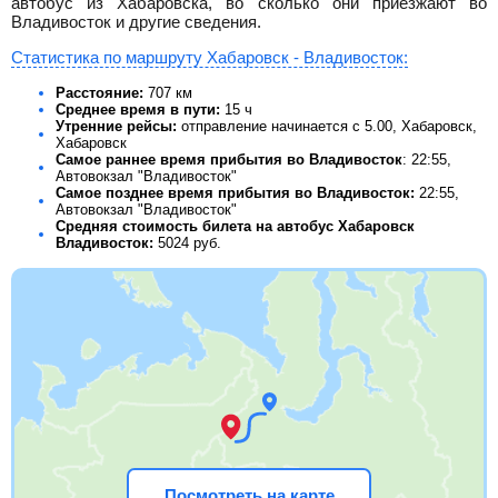
автобус из Хабаровска, во сколько они приезжают во
Владивосток и другие сведения.
Статистика по маршруту Хабаровск - Владивосток:
Расстояние:
707 км
Среднее время в пути:
15 ч
Утренние рейсы:
отправление начинается с 5.00, Хабаровск,
Хабаровск
Самое раннее время прибытия во Владивосток
: 22:55,
Автовокзал "Владивосток"
Самое позднее время прибытия во Владивосток:
22:55,
Автовокзал "Владивосток"
Средняя стоимость билета на автобус Хабаровск
Владивосток:
5024
руб.
Посмотреть на карте