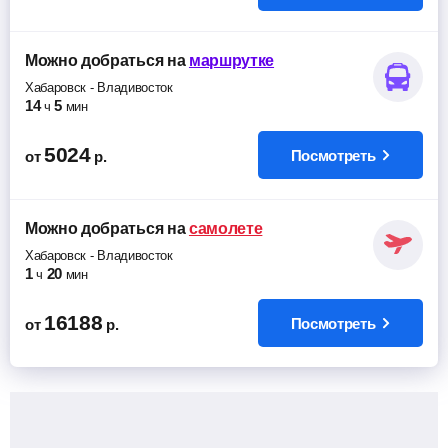
Можно добраться
на
маршрутке
Хабаровск
-
Владивосток
14
5
ч
мин
5024
Посмотреть
от
р.
Можно добраться
на
самолете
Хабаровск
-
Владивосток
1
20
ч
мин
16188
Посмотреть
от
р.