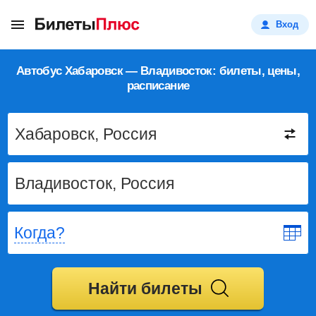
Вход
Автобус Хабаровск — Владивосток: билеты, цены,
расписание
Когда?
Найти билеты