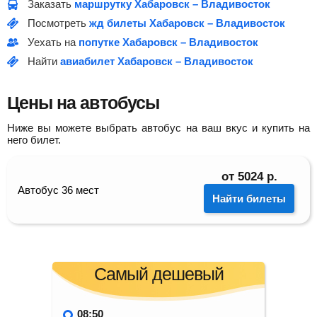
Заказать
маршрутку Хабаровск – Владивосток
Посмотреть
жд билеты Хабаровск – Владивосток
Уехать на
попутке Хабаровск – Владивосток
Найти
авиабилет Хабаровск – Владивосток
Цены на автобусы
Ниже вы можете выбрать автобус на ваш вкус и купить на
него билет.
от
5024
р.
Автобус 36 мест
Найти билеты
Самый дешевый
08:50