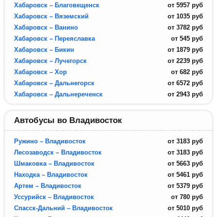
Хабаровск – Благовещенск
от
5957
руб
Хабаровск – Вяземский
от
1035
руб
Хабаровск – Ванино
от
3782
руб
Хабаровск – Переяславка
от
545
руб
Хабаровск – Бикин
от
1879
руб
Хабаровск – Лучегорск
от
2239
руб
Хабаровск – Хор
от
682
руб
Хабаровск – Дальнегорск
от
6572
руб
Хабаровск – Дальнереченск
от
2943
руб
Автобусы во Владивосток
Ружино – Владивосток
от
3183
руб
Лесозаводск – Владивосток
от
3183
руб
Шмаковка – Владивосток
от
5663
руб
Находка – Владивосток
от
5461
руб
Артем – Владивосток
от
5379
руб
Уссурийск – Владивосток
от
780
руб
Спасск-Дальний – Владивосток
от
5010
руб