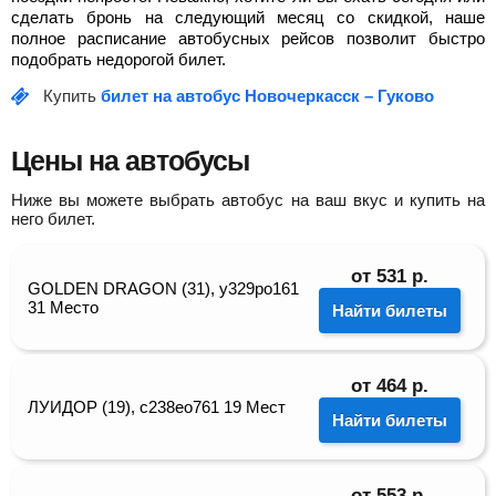
сделать бронь на следующий месяц со скидкой, наше
полное расписание автобусных рейсов позволит быстро
подобрать недорогой билет.
Купить
билет на автобус Новочеркасск – Гуково
Цены на автобусы
Ниже вы можете выбрать автобус на ваш вкус и купить на
него билет.
от
531
р.
GOLDEN DRAGON (31), у329ро161
31 Место
Найти билеты
от
464
р.
ЛУИДОР (19), с238ео761 19 Мест
Найти билеты
от
553
р.