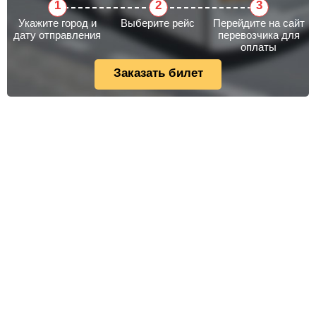
Укажите город и
Выберите рейс
Перейдите на сайт
дату отправления
перевозчика для
оплаты
Заказать билет