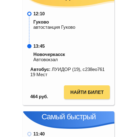
12:10
Гуково
автостанция Гуково
13:45
Новочеркасск
Автовокзал
Автобус:
ЛУИДОР (19), с238ео761
19 Мест
НАЙТИ БИЛЕТ
464
руб.
Самый быстрый
11:40