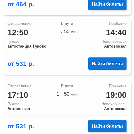
от
464
р.
Найти билеты
12:50
14:40
1
50
ч
мин
Гуково
Новочеркасск
автостанция Гуково
Автовокзал
от
531
р.
Найти билеты
17:10
19:00
1
50
ч
мин
Гуково
Новочеркасск
Автовокзал
Автовокзал
от
531
р.
Найти билеты