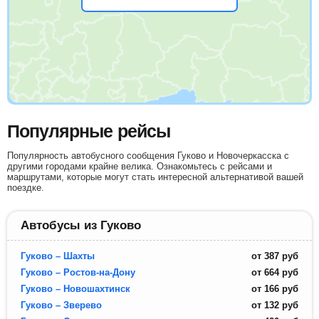
Популярные рейсы
Популярность автобусного сообщения Гуково и Новочеркасска с
другими городами крайне велика. Ознакомьтесь с рейсами и
маршрутами, которые могут стать интересной альтернативой вашей
поездке.
Автобусы из Гуково
Гуково – Шахты
от
387
руб
Гуково – Ростов-на-Дону
от
664
руб
Гуково – Новошахтинск
от
166
руб
Гуково – Зверево
от
132
руб