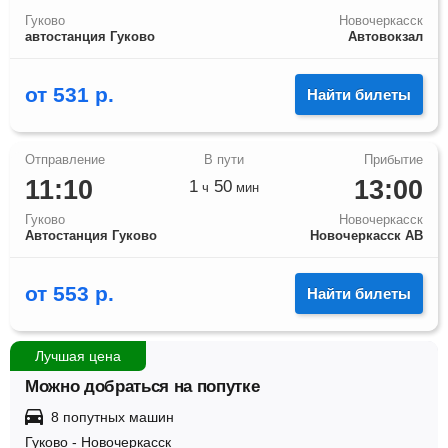
Гуково
Новочеркасск
автостанция Гуково
Автовокзал
от
531
р.
Найти билеты
11:10
13:00
1
50
ч
мин
Гуково
Новочеркасск
Автостанция Гуково
Новочеркасск АВ
от
553
р.
Найти билеты
Лучшая цена
Можно добраться на попутке
8 попутных машин
Гуково
-
Новочеркасск