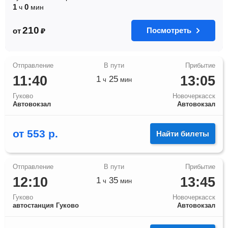
1
0
ч
мин
210
Посмотреть
от
₽
11:40
13:05
1
25
ч
мин
Гуково
Новочеркасск
Автовокзал
Автовокзал
от
553
р.
Найти билеты
12:10
13:45
1
35
ч
мин
Гуково
Новочеркасск
автостанция Гуково
Автовокзал