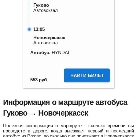
Гуково
Автовокзал
13:05
Новочеркасск
Автовокзал
Автобус:
HYNDAI
НАЙТИ БИЛЕТ
553
руб.
Информация о маршруте автобуса
Гуково → Новочеркасск
Полезная информация о маршруте - сколько времени вы
проведете в дороге, когда выезжает первый и последний
автобус из Гуково, во сколько они приезжают в Новочеркасск