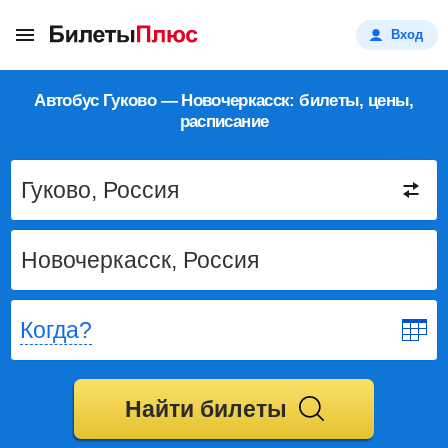
Вход
Автобус Гуково — Новочеркасск: билеты, цены,
расписание
Когда?
Найти билеты