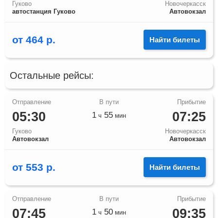
Гуково
Новочеркасск
автостанция Гуково
Автовокзал
от
464
р.
Найти билеты
Остальные рейсы:
05:30
07:25
1
55
ч
мин
Гуково
Новочеркасск
Автовокзал
Автовокзал
от
553
р.
Найти билеты
07:45
09:35
1
50
ч
мин