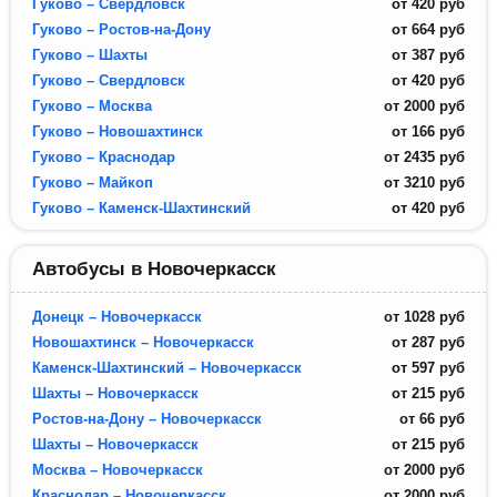
Гуково – Свердловск
от
420
руб
Гуково – Ростов-на-Дону
от
664
руб
Гуково – Шахты
от
387
руб
Гуково – Свердловск
от
420
руб
Гуково – Москва
от
2000
руб
Гуково – Новошахтинск
от
166
руб
Гуково – Краснодар
от
2435
руб
Гуково – Майкоп
от
3210
руб
Гуково – Каменск-Шахтинский
от
420
руб
Автобусы в Новочеркасск
Донецк – Новочеркасск
от
1028
руб
Новошахтинск – Новочеркасск
от
287
руб
Каменск-Шахтинский – Новочеркасск
от
597
руб
Шахты – Новочеркасск
от
215
руб
Ростов-на-Дону – Новочеркасск
от
66
руб
Шахты – Новочеркасск
от
215
руб
Москва – Новочеркасск
от
2000
руб
Краснодар – Новочеркасск
от
2000
руб