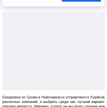
Ежедневно из Гуково в Новочеркасск отправляются 9 рейсов
различных компаний, и выбрать среди них лучший вариант
поездки непросто. Неважно, хотите ли вы ехать сегодня или