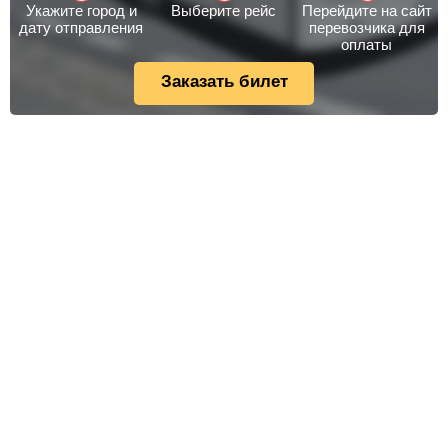
Укажите город и
Выберите рейс
Перейдите на сайт
дату отправления
перевозчика для
оплаты
Заказать билет