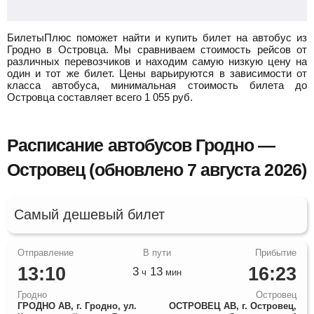
БилетыПлюс поможет найти и купить билет на автобус из
Гродно в Островца.
Мы сравниваем стоимость рейсов от
различных перевозчиков и находим самую низкую цену на
один и тот же билет. Цены варьируются в зависимости от
класса автобуса, минимальная стоимость билета до
Островца составляет всего
1 055
руб.
Расписание автобусов Гродно —
Островец (обновлено 7 августа 2026)
Самый дешевый билет
13:10
16:23
3
13
ч
мин
Гродно
Островец
ГРОДНО АВ, г. Гродно, ул.
ОСТРОВЕЦ АВ, г. Островец,