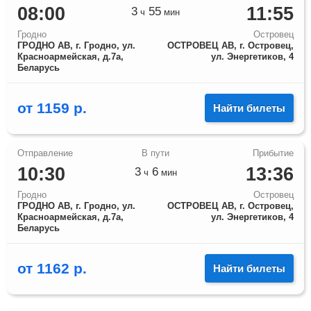
08:00
11:55
3
55
ч
мин
Гродно
Островец
ГРОДНО АВ, г. Гродно, ул.
ОСТРОВЕЦ АВ, г. Островец,
Красноармейская, д.7а,
ул. Энергетиков, 4
Беларусь
от
1159
р.
Найти билеты
10:30
13:36
3
6
ч
мин
Гродно
Островец
ГРОДНО АВ, г. Гродно, ул.
ОСТРОВЕЦ АВ, г. Островец,
Красноармейская, д.7а,
ул. Энергетиков, 4
Беларусь
от
1162
р.
Найти билеты