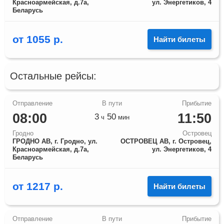
Красноармейская, д.7а,
ул. Энергетиков, 4
Беларусь
от
1055
р.
Найти билеты
Остальные рейсы:
08:00
11:50
3
50
ч
мин
Гродно
Островец
ГРОДНО АВ, г. Гродно, ул.
ОСТРОВЕЦ АВ, г. Островец,
Красноармейская, д.7а,
ул. Энергетиков, 4
Беларусь
от
1217
р.
Найти билеты