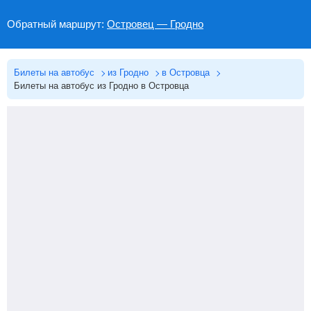
Обратный маршрут:
Островец — Гродно
Билеты на автобус
из Гродно
в Островца
Билеты на автобус из Гродно в Островца