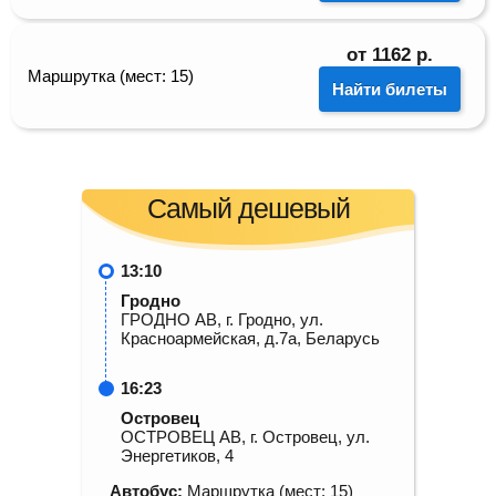
от
1162
р.
Маршрутка (мест: 15)
Найти билеты
Самый дешевый
13:10
Гродно
ГРОДНО АВ, г. Гродно, ул.
Красноармейская, д.7а, Беларусь
16:23
Островец
ОСТРОВЕЦ АВ, г. Островец, ул.
Энергетиков, 4
Автобус:
Маршрутка (мест: 15)