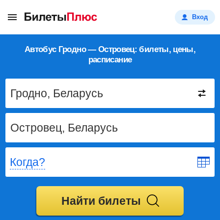
Вход
Автобус Гродно — Островец: билеты, цены,
расписание
Когда?
Найти билеты