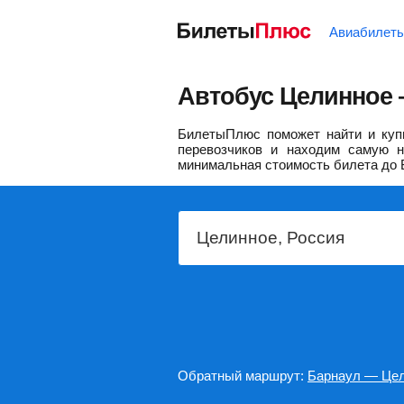
Авиабилет
Автобус Целинное 
БилетыПлюс поможет найти и купи
перевозчиков и находим самую н
минимальная стоимость билета до 
Обратный маршрут:
Барнаул — Це