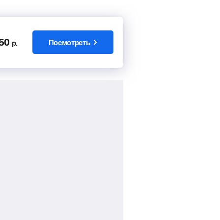
50
Посмотреть
р.