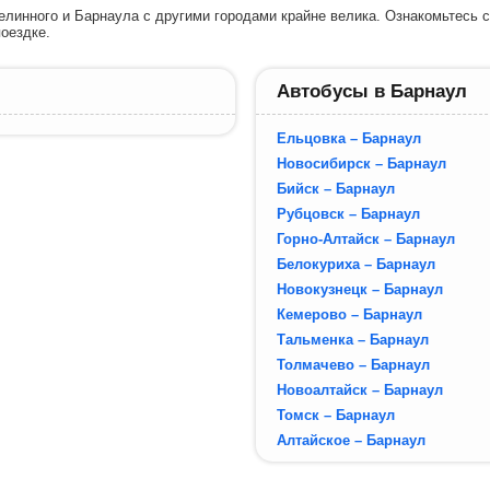
линного и Барнаула с другими городами крайне велика. Ознакомьтесь с
оездке.
Автобусы в Барнаул
Ельцовка – Барнаул
Новосибирск – Барнаул
Бийск – Барнаул
Рубцовск – Барнаул
Горно-Алтайск – Барнаул
Белокуриха – Барнаул
Новокузнецк – Барнаул
Кемерово – Барнаул
Тальменка – Барнаул
Толмачево – Барнаул
Новоалтайск – Барнаул
Томск – Барнаул
Алтайское – Барнаул