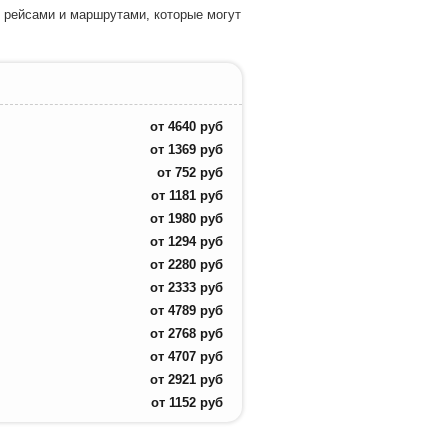
 рейсами и маршрутами, которые могут
от
4640
руб
от
1369
руб
от
752
руб
от
1181
руб
от
1980
руб
от
1294
руб
от
2280
руб
от
2333
руб
от
4789
руб
от
2768
руб
от
4707
руб
от
2921
руб
от
1152
руб