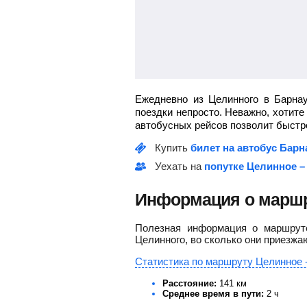
Ежедневно из Целинного в Барна
поездки непросто. Неважно, хотите
автобусных рейсов позволит быстро
Купить
билет на автобус Барн
Уехать на
попутке Целинное –
Информация о маршр
Полезная информация о маршруте
Целинного, во сколько они приезжа
Статистика по маршруту Целинное 
Расстояние:
141 км
Среднее время в пути:
2 ч