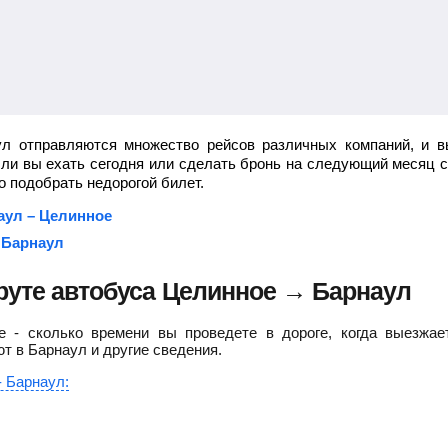
ул отправляются множество рейсов различных компаний, и в
 ли вы ехать сегодня или сделать бронь на следующий месяц 
 подобрать недорогой билет.
аул – Целинное
 Барнаул
уте автобуса Целинное → Барнаул
 - сколько времени вы проведете в дороге, когда выезжае
ют в Барнаул и другие сведения.
- Барнаул: