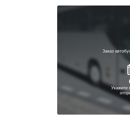
Заказ автобу
Укажите 
отпр