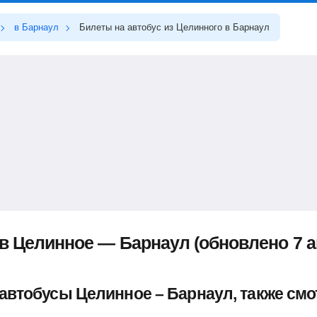
в Барнаул
Билеты на автобус из Целинного в Барнаул
в Целинное — Барнаул (обновлено 7 ав
 автобусы Целинное – Барнаул, также см