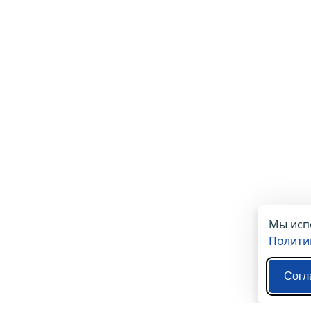
Мы испо
Полити
Согл