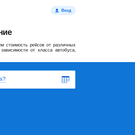
Вход
ние
м стоимость рейсов от различных
зависимости от класса автобуса,
а?