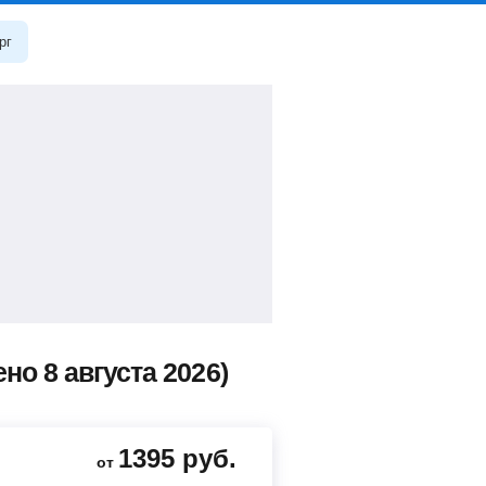
рг
о 8 августа 2026)
1395
руб.
от