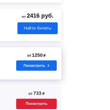
2416
руб.
от
Найти билеты
1250
от
₽
Посмотреть
733
от
₽
Посмотреть