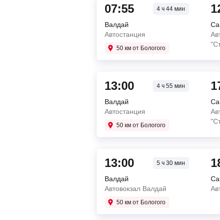
07:55
1
4 ч 44 мин
Валдай
Са
Автостанция
Ав
"С
50 км от Бологого
13:00
1
4 ч 55 мин
Валдай
Са
Автостанция
Ав
"С
50 км от Бологого
13:00
1
5 ч 30 мин
Валдай
Са
Автовокзал Валдай
Ав
50 км от Бологого