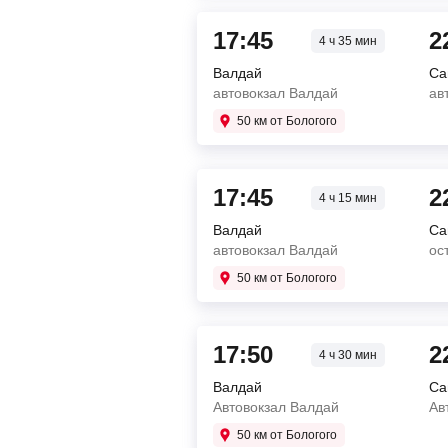
17:45
2
4 ч 35 мин
Валдай
Са
автовокзал Валдай
ав
50 км от Бологого
17:45
2
4 ч 15 мин
Валдай
Са
автовокзал Валдай
ос
50 км от Бологого
17:50
2
4 ч 30 мин
Валдай
Са
Автовокзал Валдай
Ав
50 км от Бологого