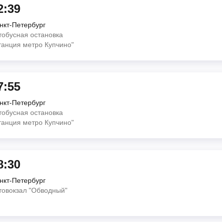
2:39
нкт-Петербург
тобусная остановка
танция метро Купчино"
7:55
нкт-Петербург
тобусная остановка
танция метро Купчино"
8:30
нкт-Петербург
товокзал "Обводный"