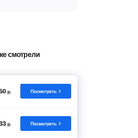
кже смотрели
50
Посмотреть
р.
33
Посмотреть
р.