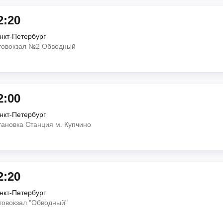
2:20
нкт-Петербург
товокзал №2 Обводный
2:00
нкт-Петербург
тановка Станция м. Купчино
2:20
нкт-Петербург
товокзал "Обводный"