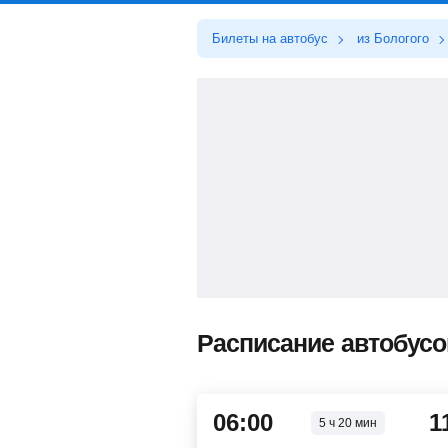
Билеты на автобус
из Бологого
Расписание автобусов
06:00
1
5 ч 20 мин