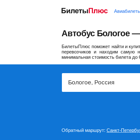
Авиабилет
Автобус Бологое — 
БилетыПлюс поможет найти и купить
перевозчиков и находим самую н
минимальная стоимость билета до 
Обратный маршрут:
Санкт-Петербу