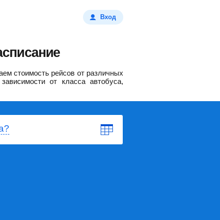
Вход
асписание
ем стоимость рейсов от различных
зависимости от класса автобуса,
а?